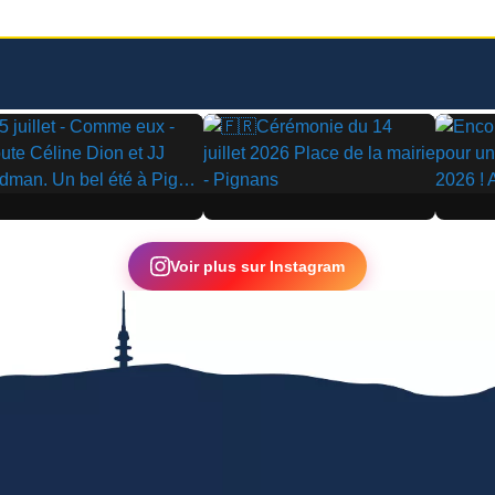
▶
▶
Voir plus sur Instagram