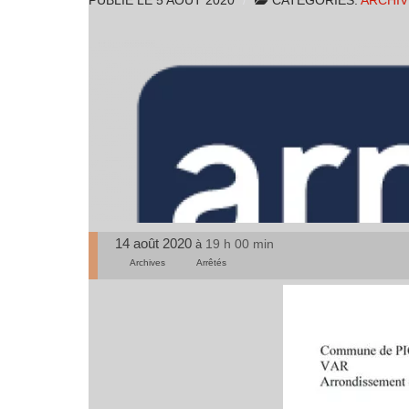
PUBLIÉ LE
5 AOÛT 2020
CATÉGORIES:
ARCHIV
14 août 2020
19 h 00 min
à
Archives
Arrêtés