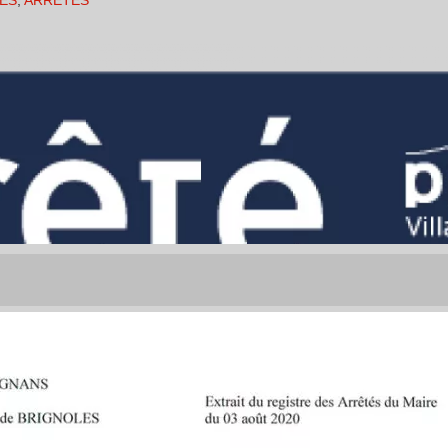
ES
,
ARRÊTÉS