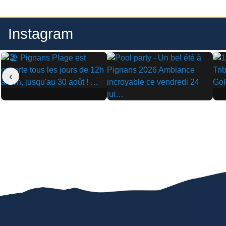
Instagram
‹
▶
▶
▶