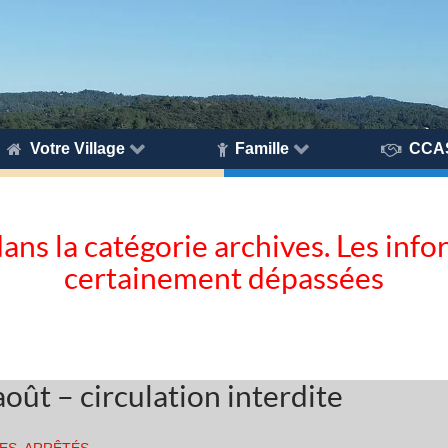
Votre Village
Famille
CCA
dans la catégorie archives. Les inf
certainement dépassées
oût – circulation interdite