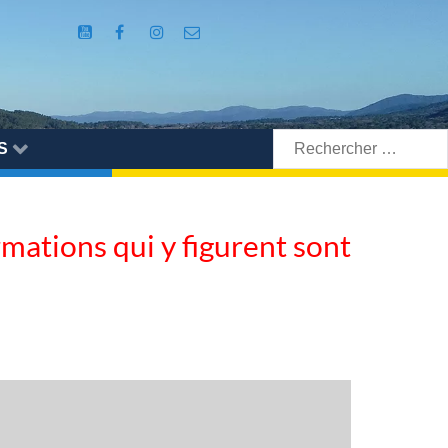
Rechercher:
S
ormations qui y figurent sont