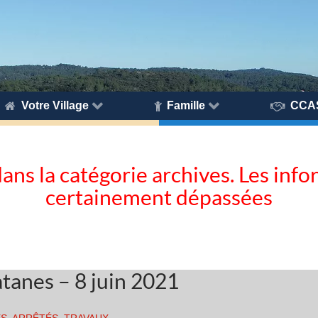
Votre Village
Famille
CCA
dans la catégorie archives. Les inf
certainement dépassées
atanes – 8 juin 2021