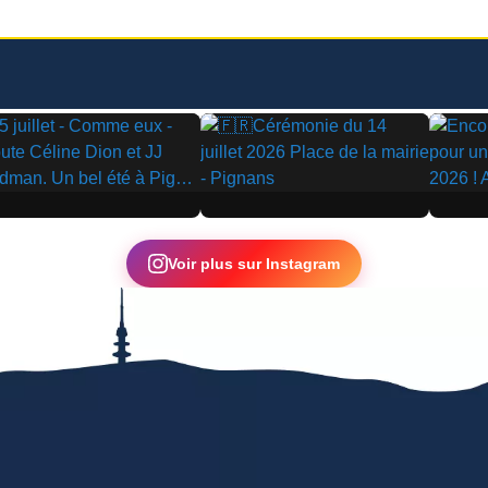
▶
▶
Voir plus sur Instagram