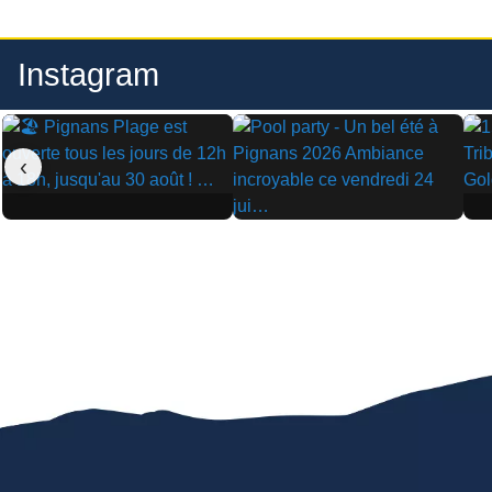
Instagram
‹
▶
▶
▶