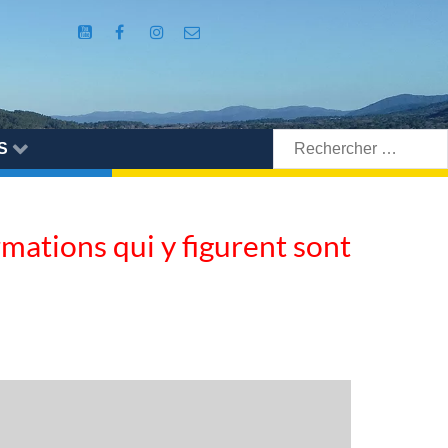
Rechercher:
S
ormations qui y figurent sont