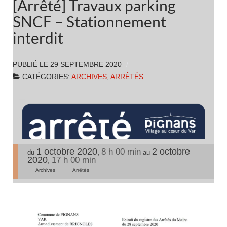
[Arrêté] Travaux parking
SNCF – Stationnement
interdit
PUBLIÉ LE
29 SEPTEMBRE 2020
CATÉGORIES:
ARCHIVES
,
ARRÊTÉS
1 octobre 2020
2 octobre
8 h 00 min
,
du
au
2020
17 h 00 min
,
Archives
Arrêtés