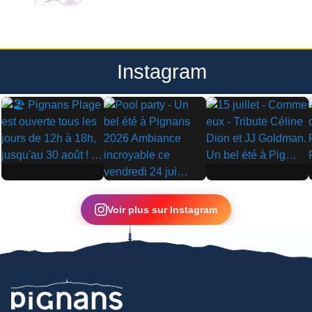
Instagram
▶
▶
▶
Voir plus sur Instagram