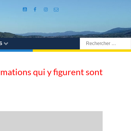
Rechercher:
S
ormations qui y figurent sont