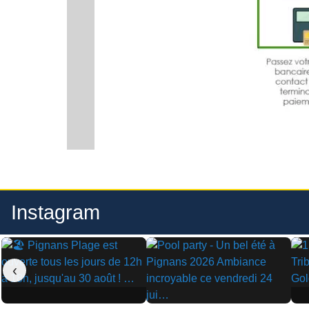
Instagram
‹
▶
▶