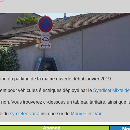
ES
ion du parking de la mairie ouverte début janvier 2019.
t pour véhicules électriques déployé par le
Syndicat Mixte d
on. Vous trouverez ci-dessous un tableau tarifaire, ainsi que l
te du
symielec var
ainsi que sur de
Mouv Elec’ Var