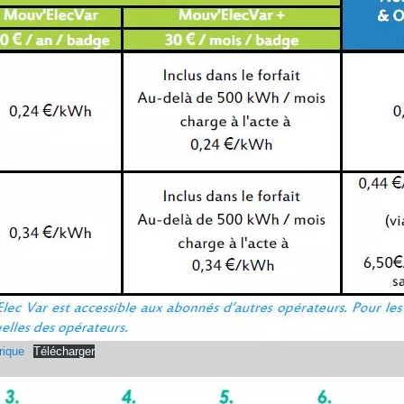
rique
Télécharger