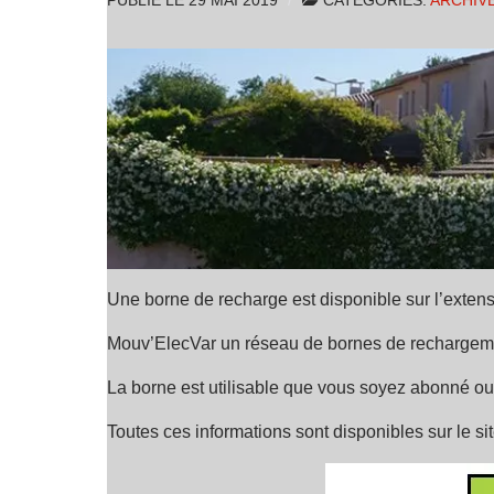
PUBLIÉ LE
29 MAI 2019
CATÉGORIES:
ARCHIV
Une borne de recharge est disponible sur l’extens
Mouv’ElecVar un réseau de bornes de rechargemen
La borne est utilisable que vous soyez abonné ou n
Toutes ces informations sont disponibles sur le si