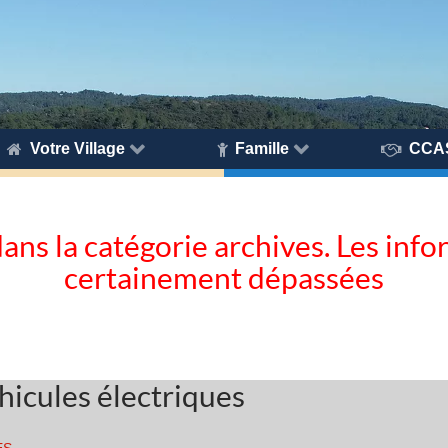
Votre Village
Famille
CCA
dans la catégorie archives. Les inf
certainement dépassées
hicules électriques