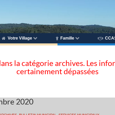
Votre Village
Famille
CCA
dans la catégorie archives. Les inf
certainement dépassées
embre 2020