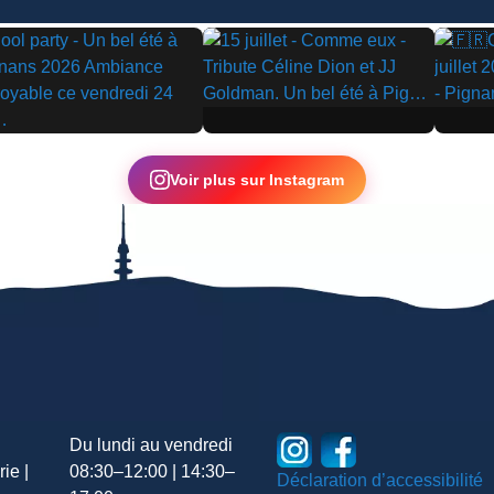
▶
▶
Voir plus sur Instagram
Du lundi au vendredi
ie |
08:30–12:00 | 14:30–
Déclaration d’accessibilité