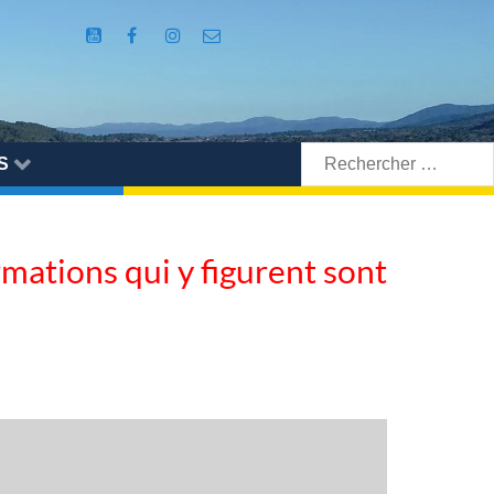
Rechercher:
S
ormations qui y figurent sont