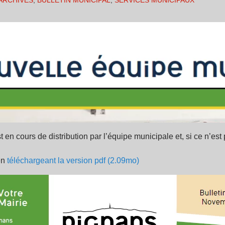
ARCHIVES
,
BULLETIN MUNICIPAL
,
SERVICES MUNICIPAUX
t en cours de distribution par l’équipe municipale et, si ce n’est
en
téléchargeant la version pdf (2.09mo)