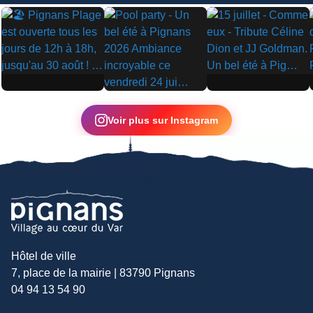
▶
▶
▶
Voir plus sur Instagram
Hôtel de ville
7, place de la mairie | 83790 Pignans
04 94 13 54 90