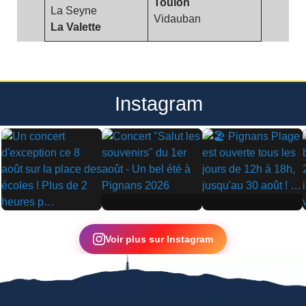
Toulon
La Seyne
Vidauban
La Valette
Instagram
▶
▶
▶
Voir plus sur Instagram