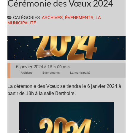
Cérémonie des Vœux 2024
CATÉGORIES:
ARCHIVES
,
ÉVENEMENTS
,
LA
MUNICIPALITÉ
6 janvier 2024
18 h 00 min
à
Archives
Évenements
La municipalité
La cérémonie des Vœux se tiendra le 6 janvier 2024 à
partir de 18h à la salle Berthoire.