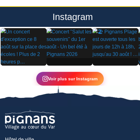
Instagram
▶
▶
▶
Voir plus sur Instagram
Hôtel de ville