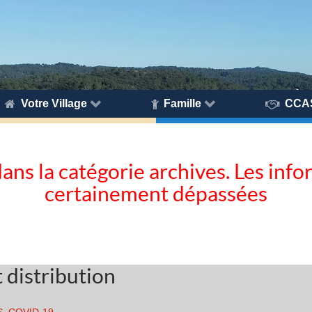
Votre Village
Famille
CCA
dans la catégorie archives. Les inf
certainement dépassées
 distribution