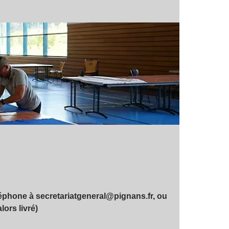
éphone à secretariatgeneral@pignans.fr, ou
ors livré)