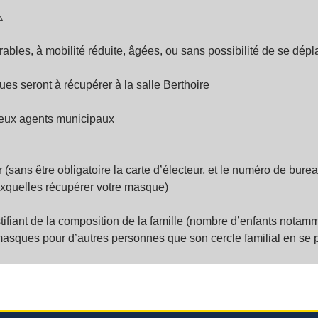
️
ables, à mobilité réduite, âgées, ou sans possibilité de se dépl
es seront à récupérer à la salle Berthoire
 deux agents municipaux
r (sans être obligatoire la carte d’électeur, et le numéro de burea
auxquelles récupérer votre masque)
stifiant de la composition de la famille (nombre d’enfants notam
masques pour d’autres personnes que son cercle familial en se pr