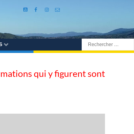
Rechercher:
S
ormations qui y figurent sont