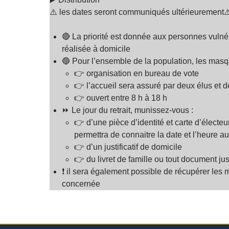
⚠️ les dates seront communiqués ultérieurement⚠
🔴 La priorité est donnée aux personnes vulnér
réalisée à domicile
🔵 Pour l’ensemble de la population, les masqu
👉 organisation en bureau de vote
👉 l’accueil sera assuré par deux élus et
👉 ouvert entre 8 h à 18 h
⏩ Le jour du retrait, munissez-vous :
👉 d’une pièce d’identité et carte d’électeu
permettra de connaitre la date et l’heure 
👉 d’un justificatif de domicile
👉 du livret de famille ou tout document ju
❗ il sera également possible de récupérer les 
concernée