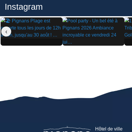
Instagram
‹
▶
▶
▶
Hôtel de ville