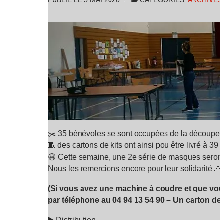
PUBLIÉ LE
5 MAI 2020
CATÉGORIES:
ARCHIVE
✂️ 35 bénévoles se sont occupées de la découpe 
🧵 des cartons de kits ont ainsi pou être livré à
😷 Cette semaine, une 2e série de masques seron
Nous les remercions encore pour leur solidarité 
(Si vous avez une machine à coudre et que vo
par téléphone au 04 94 13 54 90 – Un carton d
▶️ Distribution