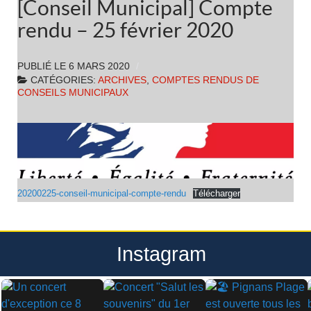
[Conseil Municipal] Compte
rendu – 25 février 2020
PUBLIÉ LE
6 MARS 2020
CATÉGORIES:
ARCHIVES
,
COMPTES RENDUS DE
CONSEILS MUNICIPAUX
20200225-conseil-municipal-compte-rendu
Télécharger
Instagram