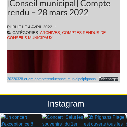
[Conseil municipal] Compte
rendu – 28 mars 2022
PUBLIÉ LE
4 AVRIL 2022
CATÉGORIES:
ARCHIVES
,
COMPTES RENDUS DE
CONSEILS MUNICIPAUX
20220328-cr-cm-compterenduconseilmunicipalpignans
Télécharger
Instagram