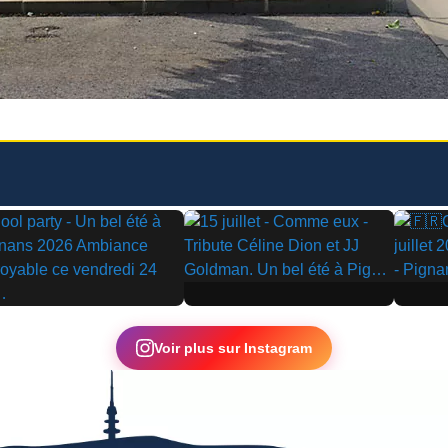
▶
▶
Voir plus sur Instagram