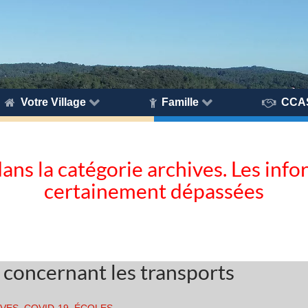
Votre Village
Famille
CCA
dans la catégorie archives. Les inf
certainement dépassées
 concernant les transports