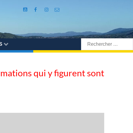
Rechercher:
S
ormations qui y figurent sont