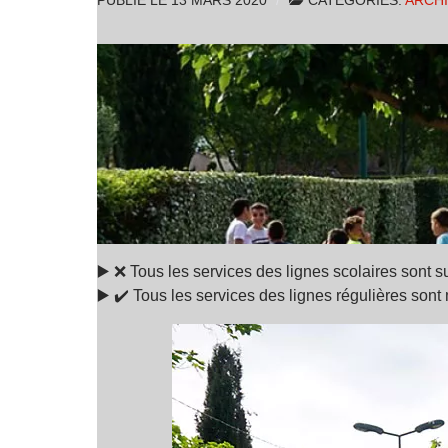
PUBLIÉ LE
13 MARS 2020
CATÉGORIES:
ARCH
▶️ ❌ Tous les services des lignes scolaires sont
▶️ ✔️ Tous les services des lignes régulières son