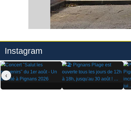
Instagram
‹
▶
▶
▶