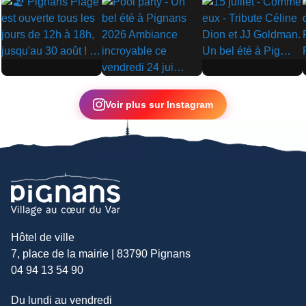
▶
▶
▶
Voir plus sur Instagram
Hôtel de ville
7, place de la mairie | 83790 Pignans
04 94 13 54 90
Du lundi au vendredi