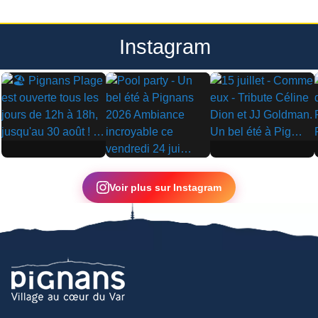
Instagram
▶
▶
▶
Voir plus sur Instagram