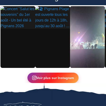
▶
▶
▶
Voir plus sur Instagram