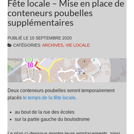
Fête locale – Mise en place de
conteneurs poubelles
supplémentaires
PUBLIÉ LE
10 SEPTEMBRE 2020
CATÉGORIES:
ARCHIVES
,
VIE LOCALE
Deux conteneurs poubelles seront temporairement
placés
le temps de la fête locale
.
au bout de la rue des écoles
sur la partie gauche du boulodrome
Le plan ci-dessous montre leurs emplacements, ainsi