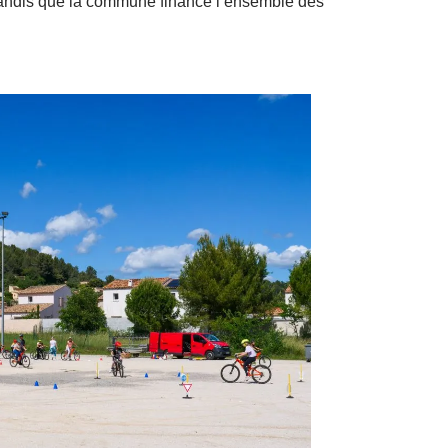
andis que la commune finance l’ensemble des