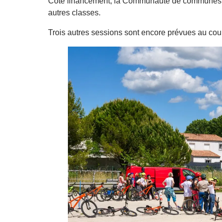
Côté financement, la Communauté de communes Cœ
autres classes.
Trois autres sessions sont encore prévues au cou