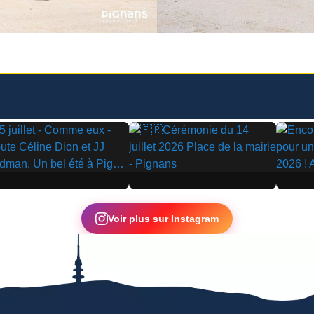
▶
▶
Voir plus sur Instagram