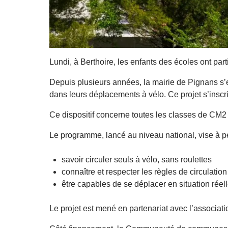
Lundi, à Berthoire, les enfants des écoles ont pa
Depuis plusieurs années, la mairie de Pignans s’
dans leurs déplacements à vélo. Ce projet s’inscri
Ce dispositif concerne toutes les classes de CM2 
Le programme, lancé au niveau national, vise à pe
savoir circuler seuls à vélo, sans roulettes
connaître et respecter les règles de circulation
être capables de se déplacer en situation réel
Le projet est mené en partenariat avec l’associat