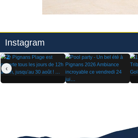
Instagram
‹
▶
▶
▶