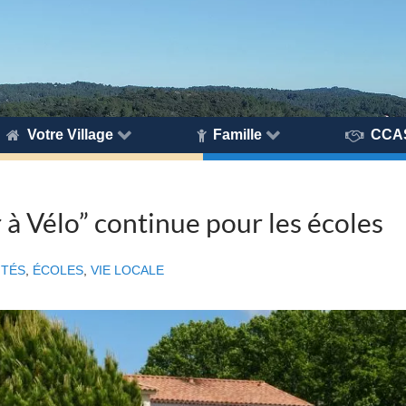
Votre Village
Famille
CCA
r à Vélo” continue pour les écoles
ITÉS
,
ÉCOLES
,
VIE LOCALE