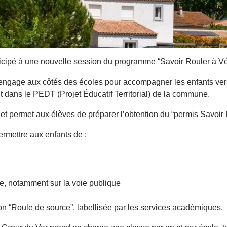
rticipé à une nouvelle session du programme “Savoir Rouler à Vé
engage aux côtés des écoles pour accompagner les enfants vers
t dans le PEDT (Projet Éducatif Territorial) de la commune.
et permet aux élèves de préparer l’obtention du “permis Savoir 
rmettre aux enfants de :
le, notamment sur la voie publique
ion “Roule de source”, labellisée par les services académiques.