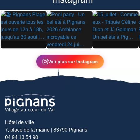
▶
▶
▶
Voir plus sur Instagram
Hôtel de ville
7, place de la mairie | 83790 Pignans
04 94 13 54 90