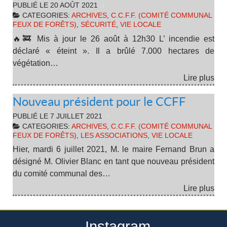
PUBLIÉ LE
20 AOÛT 2021
CATEGORIES:
ARCHIVES
,
C.C.F.F. (COMITÉ COMMUNAL
FEUX DE FORÊTS)
,
SÉCURITÉ
,
VIE LOCALE
🔥🚒 Mis à jour le 26 août à 12h30 L’ incendie est
déclaré « éteint ». Il a brûlé 7.000 hectares de
végétation…
Lire plus
Nouveau président pour le CCFF
PUBLIÉ LE
7 JUILLET 2021
CATEGORIES:
ARCHIVES
,
C.C.F.F. (COMITÉ COMMUNAL
FEUX DE FORÊTS)
,
LES ASSOCIATIONS
,
VIE LOCALE
Hier, mardi 6 juillet 2021, M. le maire Fernand Brun a
désigné M. Olivier Blanc en tant que nouveau président
du comité communal des…
Lire plus
Instagram