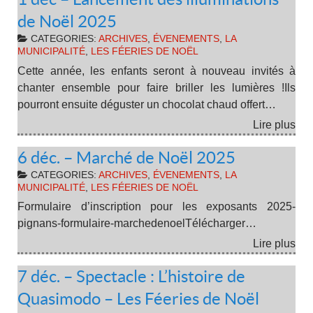
de Noël 2025
CATEGORIES:
ARCHIVES
,
ÉVENEMENTS
,
LA
MUNICIPALITÉ
,
LES FÉERIES DE NOËL
Cette année, les enfants seront à nouveau invités à
chanter ensemble pour faire briller les lumières !Ils
pourront ensuite déguster un chocolat chaud offert…
Lire plus
6 déc. – Marché de Noël 2025
CATEGORIES:
ARCHIVES
,
ÉVENEMENTS
,
LA
MUNICIPALITÉ
,
LES FÉERIES DE NOËL
Formulaire d’inscription pour les exposants 2025-
pignans-formulaire-marchedenoelTélécharger…
Lire plus
7 déc. – Spectacle : L’histoire de
Quasimodo – Les Féeries de Noël