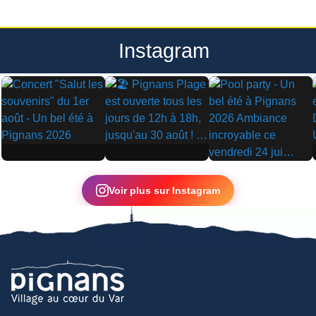
Instagram
▶
▶
▶
Voir plus sur Instagram