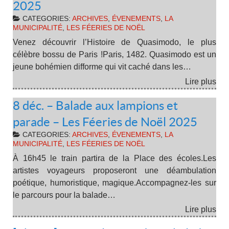
2025
CATEGORIES:
ARCHIVES
,
ÉVENEMENTS
,
LA
MUNICIPALITÉ
,
LES FÉERIES DE NOËL
Venez découvrir l’Histoire de Quasimodo, le plus
célèbre bossu de Paris !Paris, 1482. Quasimodo est un
jeune bohémien difforme qui vit caché dans les…
Lire plus
8 déc. – Balade aux lampions et
parade – Les Féeries de Noël 2025
CATEGORIES:
ARCHIVES
,
ÉVENEMENTS
,
LA
MUNICIPALITÉ
,
LES FÉERIES DE NOËL
À 16h45 le train partira de la Place des écoles.Les
artistes voyageurs proposeront une déambulation
poétique, humoristique, magique.Accompagnez-les sur
le parcours pour la balade…
Lire plus