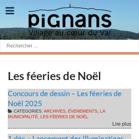
Rechercher:
Les féeries de Noël
Concours de dessin – Les féeries de
Noël 2025
CATEGORIES:
ARCHIVES
,
ÉVENEMENTS
,
LA
MUNICIPALITÉ
,
LES FÉERIES DE NOËL
Lire plus
1 déc – Lancement des illuminations