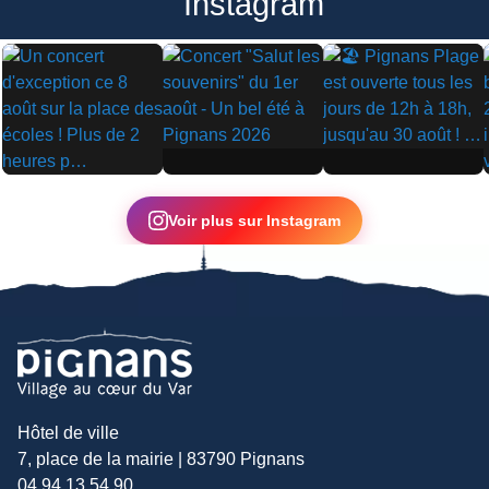
Instagram
▶
▶
▶
Voir plus sur Instagram
Hôtel de ville
7, place de la mairie | 83790 Pignans
04 94 13 54 90