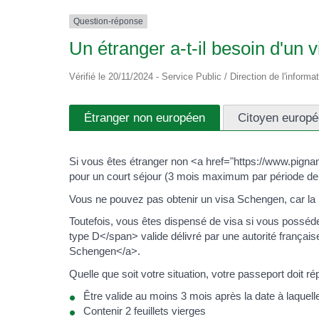
Question-réponse
Un étranger a-t-il besoin d'un
Vérifié le 20/11/2024 - Service Public / Direction de l'informa
Étranger non européen
Citoyen europ
Si vous êtes étranger non <a href="https://www.pig
pour un court séjour (3 mois maximum par période de 
Vous ne pouvez pas obtenir un visa Schengen, car la 
Toutefois, vous êtes dispensé de visa si vous possé
type D</span> valide délivré par une autorité franç
Schengen</a>.
Quelle que soit votre situation, votre passeport doit r
Être valide au moins 3 mois après la date à laquelle
Contenir 2 feuillets vierges