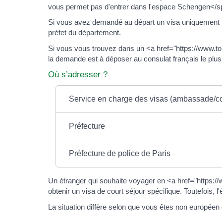
vous permet pas d'entrer dans l'espace Schengen</s
Si vous avez demandé au départ un visa uniquement p
préfet du département.
Si vous vous trouvez dans un <a href="https://www.
la demande est à déposer au consulat français le plus
Où s’adresser ?
Service en charge des visas (ambassade/con
Préfecture
Préfecture de police de Paris
Un étranger qui souhaite voyager en <a href="https
obtenir un visa de court séjour spécifique. Toutefois, l
La situation diffère selon que vous êtes non europ