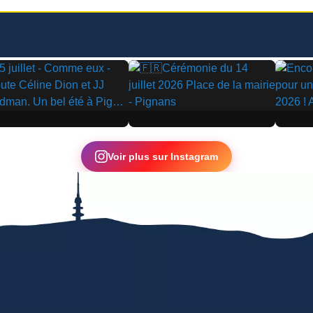
▶
▶
Voir plus sur Instagram