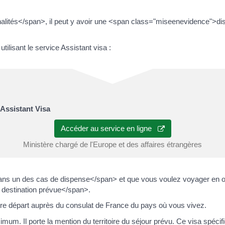
lités</span>, il peut y avoir une <span class="miseenevidence">dis
tilisant le service Assistant visa :
 Assistant Visa
Accéder au service en ligne
Ministère chargé de l'Europe et des affaires étrangères
ans un des cas de dispense</span> et que vous voulez voyager en 
la destination prévue</span>.
e départ auprès du consulat de France du pays où vous vivez.
imum. Il porte la mention du territoire du séjour prévu. Ce visa sp