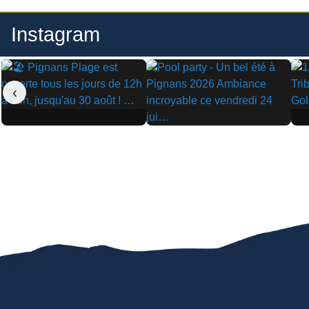
Instagram
‹
▶
▶
▶