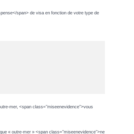
pense</span> de visa en fonction de votre type de
outre-mer, <span class="miseenevidence">vous
écifique « outre-mer » <span class="miseenevidence">ne