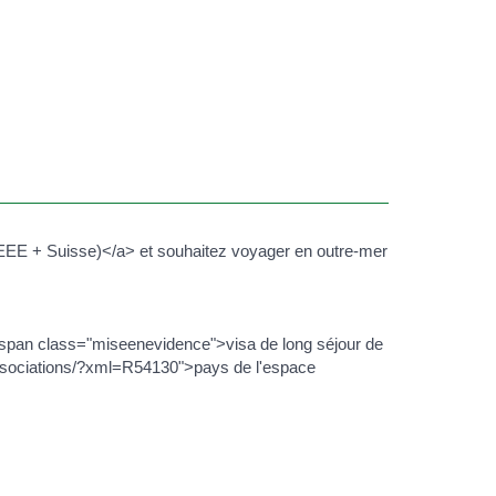
EE + Suisse)</a> et souhaitez voyager en outre-mer
<span class="miseenevidence">visa de long séjour de
-associations/?xml=R54130">pays de l'espace