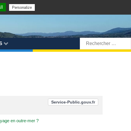
ll
Personalize
Rechercher:
S
Service-Public.gouv.fr
voyage en outre-mer ?