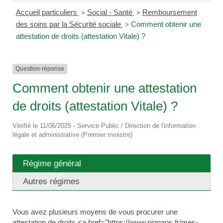
Accueil particuliers
Social - Santé
Remboursement
>
>
des soins par la Sécurité sociale
Comment obtenir une
>
attestation de droits (attestation Vitale) ?
Question-réponse
Comment obtenir une attestation
de droits (attestation Vitale) ?
Vérifié le 11/06/2025 - Service Public / Direction de l'information
légale et administrative (Premier ministre)
Régime général
Autres régimes
Vous avez plusieurs moyens de vous procurer une
attestation de droits.<a href="https://www.pignans.fr/mes-