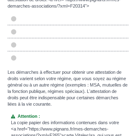
demarches-associations/?xml=F20314">
Les démarches à effectuer pour obtenir une attestation de
droits varient selon votre régime, que vous soyez au régime
général ou à un autre régime (exemples : MSA, mutuelles de
la fonction publique, régimes spéciaux). L'attestation de
droits peut être indispensable pour certaines démarches
liées à la vie courante.
Attention :
La copie papier des informations contenues dans votre
<a href="https://www.pignans.fr/mes-demarches-
associations/?xml=F265">carte Vitale</a>, qui vous est