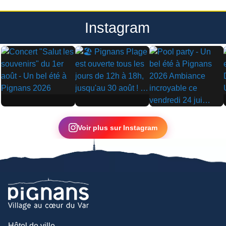
Instagram
▶
▶
▶
Voir plus sur Instagram
Hôtel de ville