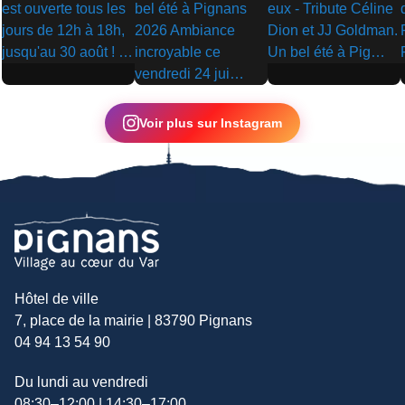
▶
▶
▶
Voir plus sur Instagram
Hôtel de ville
7, place de la mairie | 83790 Pignans
04 94 13 54 90
Du lundi au vendredi
08:30–12:00 | 14:30–17:00