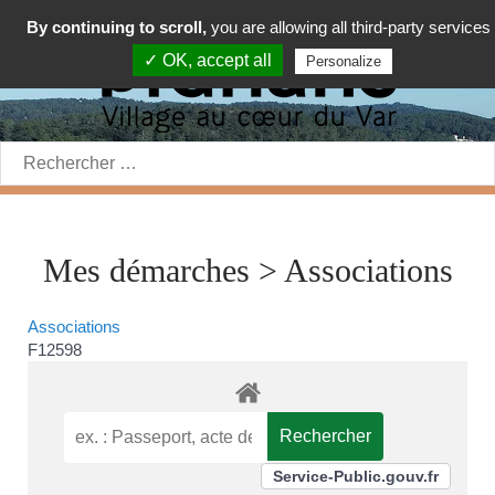
By continuing to scroll,
you are allowing all third-party services
✓ OK, accept all
Personalize
Rechercher:
Mes démarches > Associations
Associations
F12598
Service-Public.gouv.fr