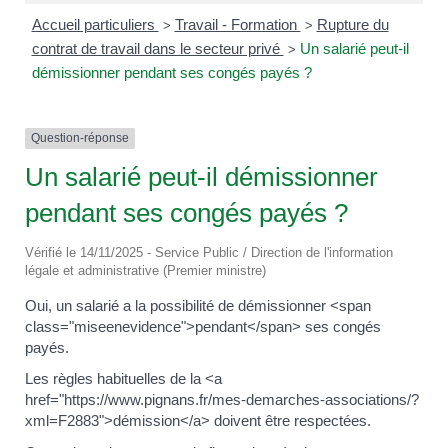
Accueil particuliers
Travail - Formation
Rupture du
>
>
contrat de travail dans le secteur privé
Un salarié peut-il
>
démissionner pendant ses congés payés ?
Question-réponse
Un salarié peut-il démissionner
pendant ses congés payés ?
Vérifié le 14/11/2025 - Service Public / Direction de l'information
légale et administrative (Premier ministre)
Oui, un salarié a la possibilité de démissionner <span
class="miseenevidence">pendant</span> ses congés
payés.
Les règles habituelles de la <a
href="https://www.pignans.fr/mes-demarches-associations/?
xml=F2883">démission</a> doivent être respectées.