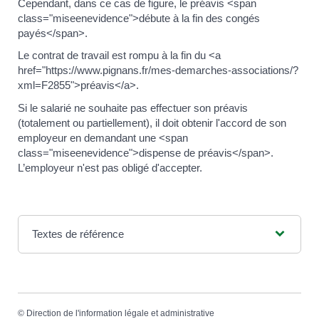
Cependant, dans ce cas de figure, le préavis <span
class="miseenevidence">débute à la fin des congés
payés</span>.
Le contrat de travail est rompu à la fin du <a
href="https://www.pignans.fr/mes-demarches-associations/?
xml=F2855">préavis</a>.
Si le salarié ne souhaite pas effectuer son préavis
(totalement ou partiellement), il doit obtenir l'accord de son
employeur en demandant une <span
class="miseenevidence">dispense de préavis</span>.
L’employeur n'est pas obligé d'accepter.
Textes de référence
©
Direction de l'information légale et administrative