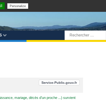
ll
Personalize
Rechercher:
S
Service-Public.gouv.fr
aissance, mariage, décès d’un proche ...) survient