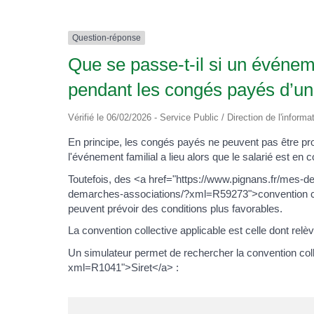
Question-réponse
Que se passe-t-il si un événeme
pendant les congés payés d’un 
Vérifié le 06/02/2026 - Service Public / Direction de l'informa
En principe, les congés payés ne peuvent pas être pro
l'événement familial a lieu alors que le salarié est en 
Toutefois, des <a href="https://www.pignans.fr/mes-
demarches-associations/?xml=R59273">convention co
peuvent prévoir des conditions plus favorables.
La convention collective applicable est celle dont relève 
Un simulateur permet de rechercher la convention col
xml=R1041">Siret</a> :