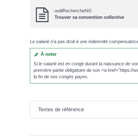
outilRechercheNG
Trouver sa convention collective
Le salarié n’a pas droit à une indemnité compensatric
À noter
Si le salarié est en congé durant la naissance de 
première partie obligatoire de son <a href="https:
la fin de ses congés payes.
Textes de référence