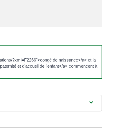
ciations/?xml=F2266">congé de naissance</a> et la
aternité et d'accueil de l'enfant</a> commencent à