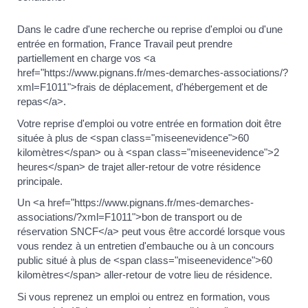
Dans le cadre d'une recherche ou reprise d'emploi ou d'une
entrée en formation, France Travail peut prendre
partiellement en charge vos <a
href="https://www.pignans.fr/mes-demarches-associations/?
xml=F1011">frais de déplacement, d'hébergement et de
repas</a>.
Votre reprise d'emploi ou votre entrée en formation doit être
située à plus de <span class="miseenevidence">60
kilomètres</span> ou à <span class="miseenevidence">2
heures</span> de trajet aller-retour de votre résidence
principale.
Un <a href="https://www.pignans.fr/mes-demarches-
associations/?xml=F1011">bon de transport ou de
réservation SNCF</a> peut vous être accordé lorsque vous
vous rendez à un entretien d'embauche ou à un concours
public situé à plus de <span class="miseenevidence">60
kilomètres</span> aller-retour de votre lieu de résidence.
Si vous reprenez un emploi ou entrez en formation, vous