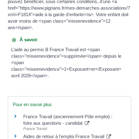
pouvez bénéficier, sous certaines conditions, d'une <a
href="https://www.pignans.fr/mes-demarches-associations/?
xml=F1814">aide à la garde d'enfants</a>. Votre enfant doit
avoir moins de <span class="miseenevidence">12
ans</span>.
À savoir
L’aide au permis B France Travail est <span
class="miseenevidence">supprimée</span> depuis le
<span
class="miseenevidence">1<Exposant>er</Exposant>
avril 2026</span>.
Pour en savoir plus
France Travail (anciennement Pôle emploi) :
foire aux questions - candidat
France Travail
Aides de retour à l'emploi France Travail