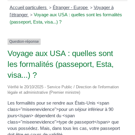
Accueil particuliers
Étranger - Europe
Voyager à
>
>
l'étranger
Voyage aux USA : quelles sont les formalités
>
(passeport, Esta, visa...) ?
Question-réponse
Voyage aux USA : quelles sont
les formalités (passeport, Esta,
visa...) ?
Vérifié le 20/10/2025 - Service Public / Direction de l'information
légale et administrative (Premier ministre)
Les formalités pour se rendre aux États-Unis <span
class="miseenevidence">pour un séjour inférieur à 90
jours</span> dépendent du <span
class="miseenevidence">type de passeport</span> que
vous possédez. Mais, dans tous les cas, votre passeport
doit être en cours de validité.