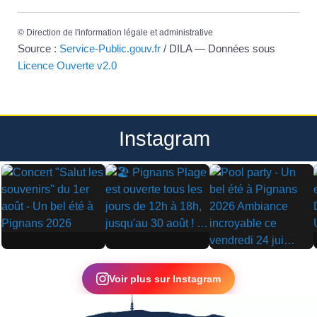
©
Direction de l'information légale et administrative
Source :
Service-Public.gouv.fr
/ DILA — Données sous
Licence Ouverte v2.0
Instagram
▶
▶
▶
Voir plus sur Instagram