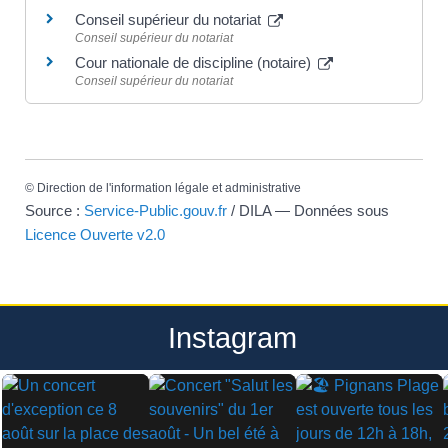
Conseil supérieur du notariat
Conseil supérieur du notariat
Cour nationale de discipline (notaire)
Conseil supérieur du notariat
©
Direction de l'information légale et administrative
Source :
Service-Public.gouv.fr
/ DILA — Données sous
Licence Ouverte v2.0
Instagram