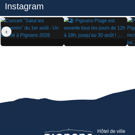
Instagram
‹
▶
▶
▶
Hôtel de ville