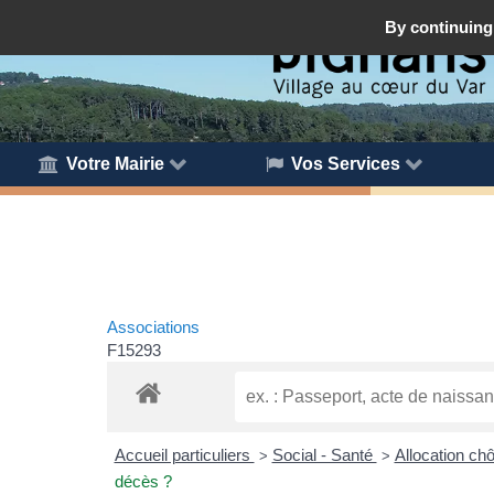
By continuing 
Votre Mairie
Vos Services
Associations
F15293
Accueil particuliers
Social - Santé
Allocation ch
>
>
décès ?