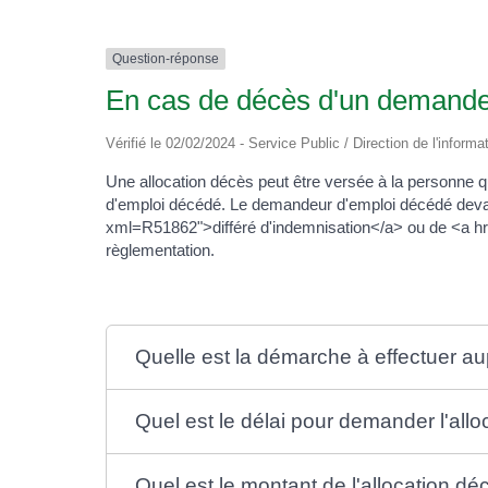
Question-réponse
En cas de décès d'un demandeur
Vérifié le 02/02/2024 - Service Public / Direction de l'informa
Une allocation décès peut être versée à la personne
d'emploi décédé. Le demandeur d'emploi décédé devai
xml=R51862">différé d'indemnisation</a> ou de <a h
règlementation.
Quelle est la démarche à effectuer a
Quel est le délai pour demander l'all
Quel est le montant de l'allocation d