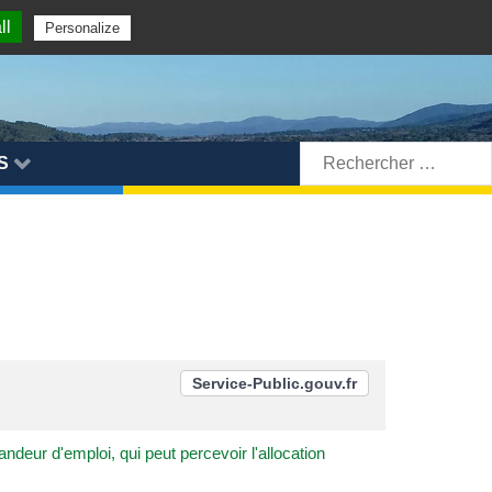
ll
Personalize
Rechercher:
S
Service-Public.gouv.fr
deur d'emploi, qui peut percevoir l'allocation