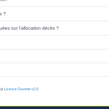
s ?
uées sur l'allocation décès ?
ous
Licence Ouverte v2.0