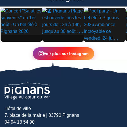
▶
▶
▶
Voir plus sur Instagram
Hôtel de ville
7, place de la mairie | 83790 Pignans
04 94 13 54 90