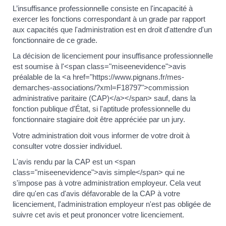
L’insuffisance professionnelle consiste en l'incapacité à
exercer les fonctions correspondant à un grade par rapport
aux capacités que l'administration est en droit d'attendre d'un
fonctionnaire de ce grade.
La décision de licenciement pour insuffisance professionnelle
est soumise à l'<span class="miseenevidence">avis
préalable de la <a href="https://www.pignans.fr/mes-
demarches-associations/?xml=F18797">commission
administrative paritaire (CAP)</a></span> sauf, dans la
fonction publique d'État, si l'aptitude professionnelle du
fonctionnaire stagiaire doit être appréciée par un jury.
Votre administration doit vous informer de votre droit à
consulter votre dossier individuel.
L'avis rendu par la CAP est un <span
class="miseenevidence">avis simple</span> qui ne
s'impose pas à votre administration employeur. Cela veut
dire qu'en cas d'avis défavorable de la CAP à votre
licenciement, l'administration employeur n'est pas obligée de
suivre cet avis et peut prononcer votre licenciement.