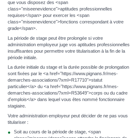
que vous disposez des <span
class="miseenevidence">aptitudes professionnelles
requises</span> pour exercer les <span
class="miseenevidence">fonctions correspondant à votre
grade</span>.
La période de stage peut être prolongée si votre
administration employeur juge vos aptitudes professionnelles
insuffisantes pour permettre votre titularisation à la fin de la
période initiale.
La durée initiale du stage et la durée possible de prolongation
sont fixées par le <a href="https://www.pignans.fr/mes-
demarches-associations/?xml=R17710">statut
particulier</a> du <a href="https://www.pignans.fr/mes-
demarches-associations/?xml=R53649">corps ou du cadre
d'emplois</a> dans lequel vous êtes nommé fonctionnaire
stagiaire.
Votre administration employeur peut décider de ne pas vous
titulariser :
Soit au cours de la période de stage, <span