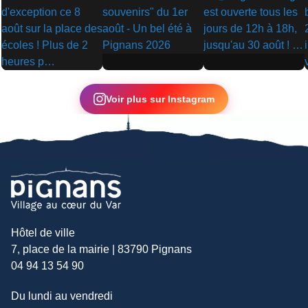
▶
▶
▶
Voir plus sur Instagram
Hôtel de ville
7, place de la mairie | 83790 Pignans
04 94 13 54 90
Du lundi au vendredi