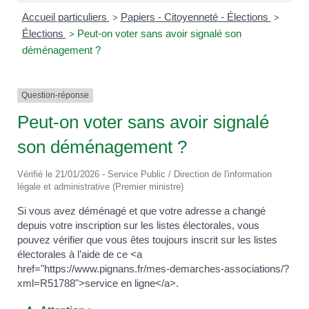
Accueil particuliers
Papiers - Citoyenneté - Élections
>
>
Élections
Peut-on voter sans avoir signalé son
>
déménagement ?
Question-réponse
Peut-on voter sans avoir signalé
son déménagement ?
Vérifié le 21/01/2026 - Service Public / Direction de l'information
légale et administrative (Premier ministre)
Si vous avez déménagé et que votre adresse a changé
depuis votre inscription sur les listes électorales, vous
pouvez vérifier que vous êtes toujours inscrit sur les listes
électorales à l’aide de ce <a
href="https://www.pignans.fr/mes-demarches-associations/?
xml=R51788">service en ligne</a>.