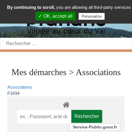
By continuing to scroll,
you are allowing all third-party services
✓ OK, accept all
Personalize
Rechercher:
Mes démarches > Associations
Associations
F1694
Service-Public.gouv.fr