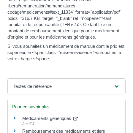
liberal/remuneration/nomenclatures-
codage/medicaments#text_11334" format="application/pdf"
poids="316.7 KB" target="_blank" rel="noopener">tarif
forfaitaire de responsabilité (TFR)</a>. Ce tarif fixe un
montant de remboursement identique pour le médicament
d’origine et pour les médicaments génériques.
Si vous souhaitez un médicament de marque dont le prix est
supérieur, le <span class="miseenevidence">surcoût est à
votre charge.</span>
Textes de référence
Pour en savoir plus
Médicaments génériques
Ameli.fr
Remboursement des médicaments et tiers