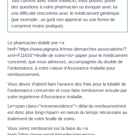
Tout comme avec votre médecin, vous pouvez poser
des questions à votre pharmacien ou évoquer avec lui
une difficulté rencontrée avec le médicament générique
(par exemple : un goût non apprécié ou une forme de
comprimé moins pratique).
Le pharmacien établit une <a
href="https://www.pignans.fr/mes-demarches-associations/?
xml=F11616">feuille de soins</a> papier pour le médicament
concerné, que vous adressez, accompagnée du double de
l'ordonnance, à votre caisse d'Assurance maladie pour
remboursement.
Vous devez d'abord faire l'avance des frais pour la totalité de
l'ordonnance concernée et vous faire rembourser ensuite par
votre organisme d'Assurance maladie.
Le<span class="miseenevidence"> délai du remboursement
est donc plus long</span> en raison du temps nécessaire au
traitement de votre feuille de soins.
Vous serez remboursé sur la base du <a
href="https://www.ameli.fr/medecin/exercice-