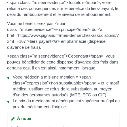
<span class="miseenevidence">Toutefois</span>, votre
refus a des conséquences sur le bénéfice du tiers-payant, le
délai du remboursement et le niveau de remboursement.
Vous ne bénéficierez pas <span
class="miseenevidence">en principe</span> du <a
href="https://www.pignans.fr/mes-demarches-associations/?
xml=F167">tiers payant</a> en pharmacie (dispense
d'avance de frais).
<span class="miseenevidence">Cependant</span>, vous
pouvez bénéficier de cette dispense d’avance des frais dans
certains cas. Il en est ainsi, notamment, lorsque :
Votre médecin a mis une mention « <span
class="expression">non substituable</span> » et le motif
médical justifiant ce refus de la substitution, au moyen
d’un des acronymes autorisés (MTE, EFG ou CIF)
Le prix du médicament générique est supérieur ou égal au
prix du médicament d’origine.
À noter