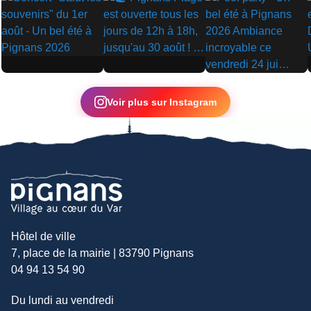
▶
▶
▶
Voir plus sur Instagram
Hôtel de ville
7, place de la mairie | 83790 Pignans
04 94 13 54 90
Du lundi au vendredi