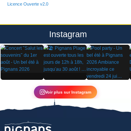
Licence Ouverte v2.0
Instagram
▶
▶
▶
Voir plus sur Instagram