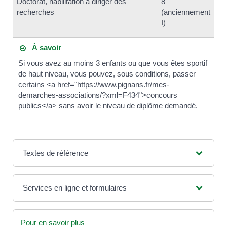
Doctorat, habilitation à diriger des
8
recherches
(anciennement
I)
À savoir
Si vous avez au moins 3 enfants ou que vous êtes sportif
de haut niveau, vous pouvez, sous conditions, passer
certains <a href="https://www.pignans.fr/mes-
demarches-associations/?xml=F434">concours
publics</a> sans avoir le niveau de diplôme demandé.
Textes de référence
Services en ligne et formulaires
Pour en savoir plus