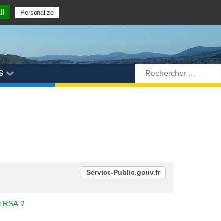
ll
Personalize
Rechercher:
S
Service-Public.gouv.fr
du RSA ?