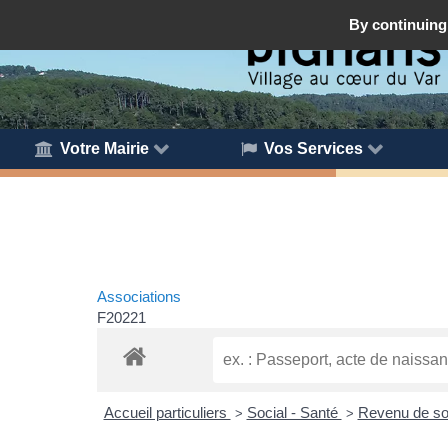
By continuing 
Votre Mairie
Vos Services
Associations
F20221
Accueil particuliers
Social - Santé
Revenu de sol
>
>