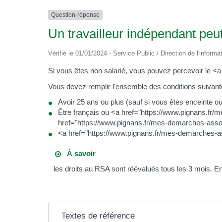
Question-réponse
Un travailleur indépendant peut
Vérifié le 01/01/2024 - Service Public / Direction de l'informa
Si vous êtes non salarié, vous pouvez percevoir le
Vous devez remplir l'ensemble des conditions suivant
Avoir 25 ans ou plus (sauf si vous êtes enceinte o
Être français ou <a href="https://www.pignans.fr
href="https://www.pignans.fr/mes-demarches-asso
<a href="https://www.pignans.fr/mes-demarches-
À savoir
les droits au RSA sont réévalués tous les 3 mois. E
Textes de référence