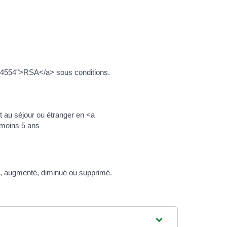
R24554">RSA</a> sous conditions.
 au séjour ou étranger en <a
 moins 5 ans
nu, augmenté, diminué ou supprimé.