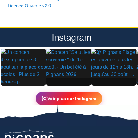
Licence Ouverte v2.0
Instagram
▶
▶
▶
Voir plus sur Instagram