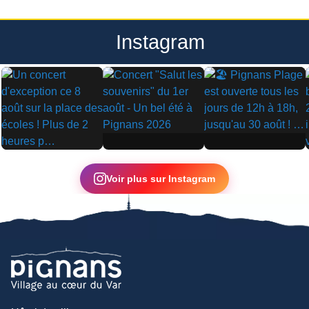
Instagram
▶
▶
▶
Voir plus sur Instagram