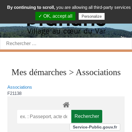
By continuing to scroll,
you are allowing all third-party services
✓ OK, accept all
Personalize
Rechercher:
Mes démarches > Associations
Associations
F21138
Service-Public.gouv.fr