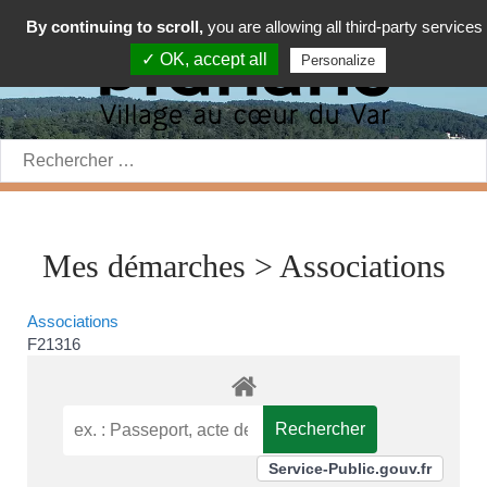
By continuing to scroll,
you are allowing all third-party services
✓ OK, accept all
Personalize
Rechercher:
Mes démarches > Associations
Associations
F21316
Service-Public.gouv.fr