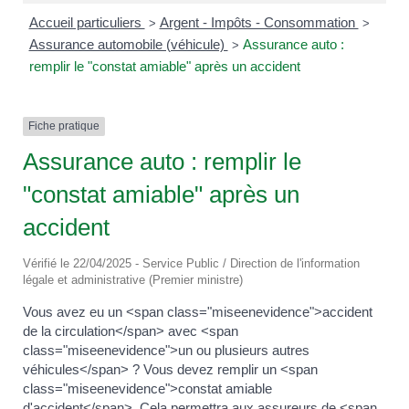
Accueil particuliers
Argent - Impôts - Consommation
>
>
Assurance automobile (véhicule)
Assurance auto :
>
remplir le "constat amiable" après un accident
Fiche pratique
Assurance auto : remplir le
"constat amiable" après un
accident
Vérifié le 22/04/2025 - Service Public / Direction de l'information
légale et administrative (Premier ministre)
Vous avez eu un <span class="miseenevidence">accident
de la circulation</span> avec <span
class="miseenevidence">un ou plusieurs autres
véhicules</span> ? Vous devez remplir un <span
class="miseenevidence">constat amiable
d'accident</span>. Cela permettra aux assureurs de <span