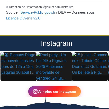
©
Direction de l'information légale et administrative
Source :
Service-Public.gouv.fr
/ DILA — Données sous
Licence Ouverte v2.0
Instagram
▶
▶
▶
Voir plus sur Instagram