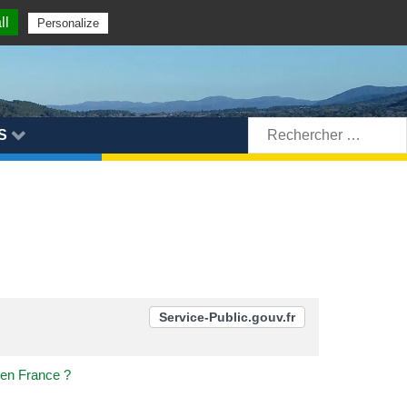
ll
Personalize
Rechercher:
S
Service-Public.gouv.fr
r en France ?