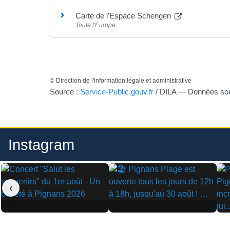
Carte de l'Espace Schengen
Toute l'Europe
©
Direction de l'information légale et administrative
Source :
Service-Public.gouv.fr
/ DILA — Données s
Instagram
‹
▶
▶
▶