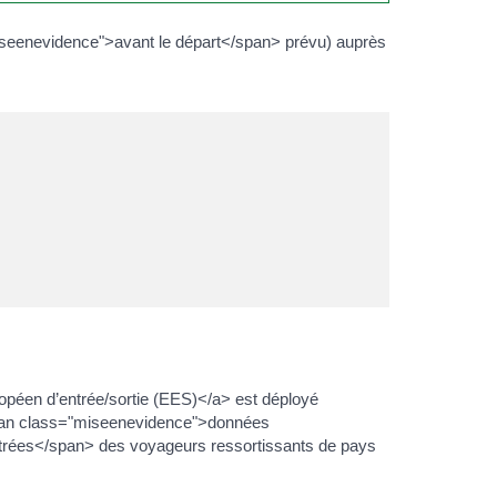
iseenevidence">avant le départ</span> prévu) auprès
péen d’entrée/sortie (EES)</a> est déployé
<span class="miseenevidence">données
ntrées</span> des voyageurs ressortissants de pays