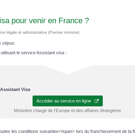
visa pour venir en France ?
tion légale et administrative (Premier ministre)
 séjour.
tilisant le service Assistant visa :
 Assistant Visa
Accéder au service en ligne
Ministère chargé de l'Europe et des affaires étrangères
es les conditions suivantes</span> lors du franchissement de la fro