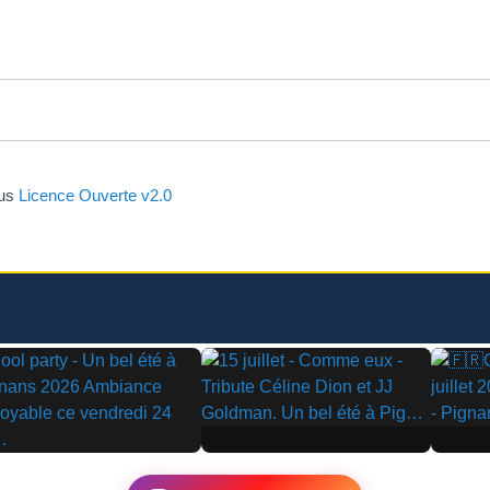
ous
Licence Ouverte v2.0
▶
▶