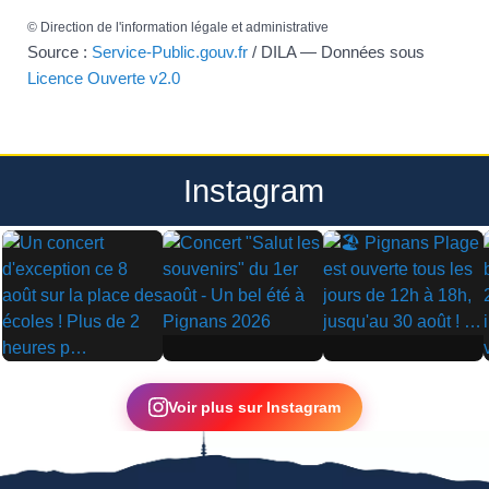
©
Direction de l'information légale et administrative
Source :
Service-Public.gouv.fr
/ DILA — Données sous
Licence Ouverte v2.0
Instagram
▶
▶
▶
Voir plus sur Instagram