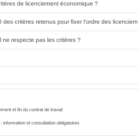
critères de licenciement économique ?
é des critères retenus pour fixer l'ordre des licencie
l ne respecte pas les critères ?
ent et fin du contrat de travail
 information et consultation obligatoires