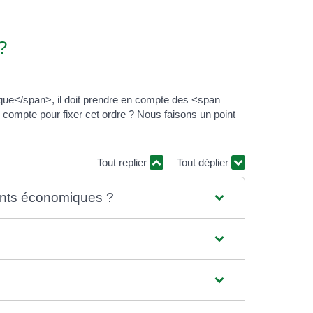
?
que</span>, il doit prendre en compte des <span
 compte pour fixer cet ordre ? Nous faisons un point
Tout replier
Tout déplier
ments économiques ?