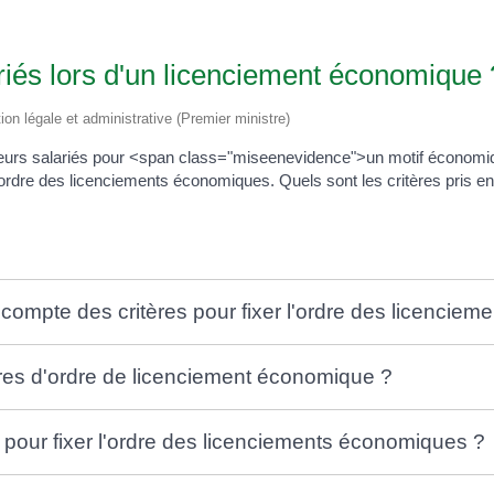
riés lors d'un licenciement économique 
tion légale et administrative (Premier ministre)
sieurs salariés pour <span class="miseenevidence">un motif économi
rdre des licenciements économiques. Quels sont les critères pris en
compte des critères pour fixer l'ordre des licencie
res d'ordre de licenciement économique ?
e pour fixer l'ordre des licenciements économiques ?