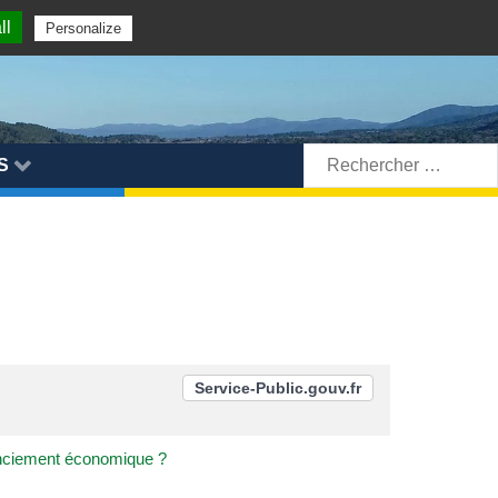
ll
Personalize
Rechercher:
S
Service-Public.gouv.fr
cenciement économique ?