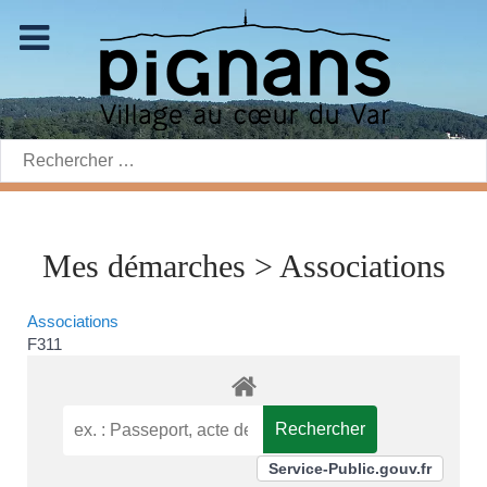
Rechercher:
Mes démarches > Associations
Associations
F311
Service-Public.gouv.fr