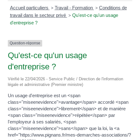
Accueil particuliers
Travail - Formation
Conditions de
>
>
travail dans le secteur privé
Qu'est-ce qu'un usage
>
d'entreprise ?
Question-réponse
Qu'est-ce qu'un usage
d'entreprise ?
Vérifié le 22/04/2026 - Service Public / Direction de l'information
légale et administrative (Premier ministre)
Un usage d'entreprise est un <span
class="miseenevidence">avantage</span> accordé <span
class="miseenevidence">librement</span> et de manière
<span class="miseenevidence">répétée</span> par
l'employeur à ses salariés, <span
class="miseenevidence">sans</span> que la loi, la <a
href="https://www.pignans.fr/mes-demarches-associations/?