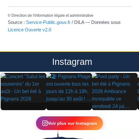
©
Direction de l'information légale et administrative
Source :
Service-Public.gouv.fr
/ DILA — Données sous
Licence Ouverte v2.0
Instagram
▶
▶
▶
Voir plus sur Instagram