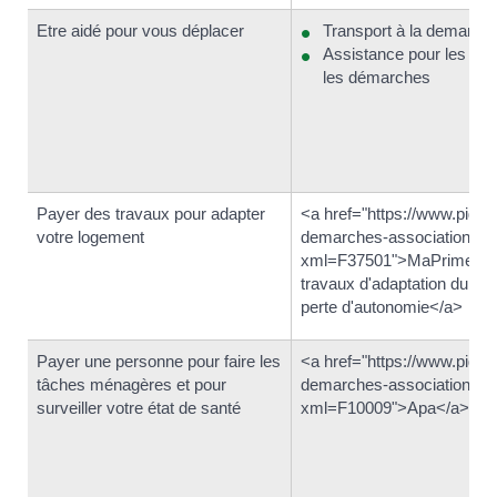
Etre aidé pour vous déplacer
Transport à la demande
Assistance pour les co
les démarches
Payer des travaux pour adapter
<a href="https://www.pigna
votre logement
demarches-associations/?
xml=F37501">MaPrimeAdap
travaux d'adaptation du log
perte d'autonomie</a>
Payer une personne pour faire les
<a href="https://www.pigna
tâches ménagères et pour
demarches-associations/?
surveiller votre état de santé
xml=F10009">Apa</a>