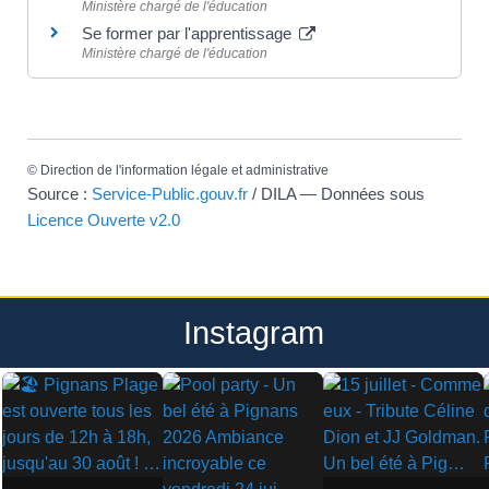
Ministère chargé de l'éducation
Se former par l'apprentissage
Ministère chargé de l'éducation
©
Direction de l'information légale et administrative
Source :
Service-Public.gouv.fr
/ DILA — Données sous
Licence Ouverte v2.0
Instagram