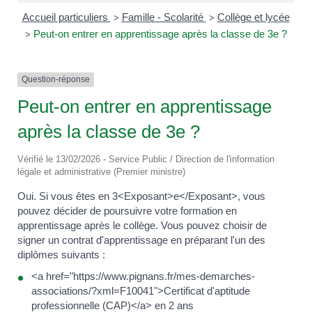
Accueil particuliers
Famille - Scolarité
Collège et lycée
>
>
Peut-on entrer en apprentissage après la classe de 3e ?
>
Question-réponse
Peut-on entrer en apprentissage
après la classe de 3e ?
Vérifié le 13/02/2026 - Service Public / Direction de l'information
légale et administrative (Premier ministre)
Oui. Si vous êtes en 3<Exposant>e</Exposant>, vous
pouvez décider de poursuivre votre formation en
apprentissage après le collège. Vous pouvez choisir de
signer un contrat d'apprentissage en préparant l'un des
diplômes suivants :
<a href="https://www.pignans.fr/mes-demarches-
associations/?xml=F10041">Certificat d'aptitude
professionnelle (CAP)</a> en 2 ans