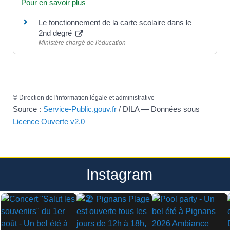
Pour en savoir plus
Le fonctionnement de la carte scolaire dans le
2nd degré
Ministère chargé de l'éducation
©
Direction de l'information légale et administrative
Source :
Service-Public.gouv.fr
/ DILA — Données sous
Licence Ouverte v2.0
Instagram