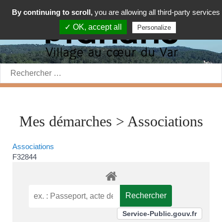
By continuing to scroll,
you are allowing all third-party services
✓ OK, accept all
Personalize
Rechercher:
Mes démarches > Associations
Associations
F32844
Service-Public.gouv.fr