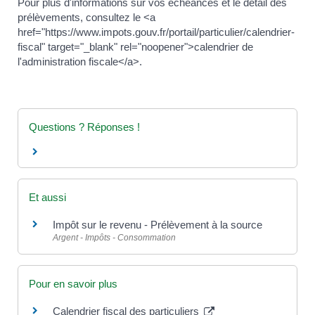
Pour plus d'informations sur vos échéances et le détail des
prélèvements, consultez le <a
href="https://www.impots.gouv.fr/portail/particulier/calendrier-
fiscal" target="_blank" rel="noopener">calendrier de
l'administration fiscale</a>.
Questions ? Réponses !
Et aussi
Impôt sur le revenu - Prélèvement à la source
Argent - Impôts - Consommation
Pour en savoir plus
Calendrier fiscal des particuliers