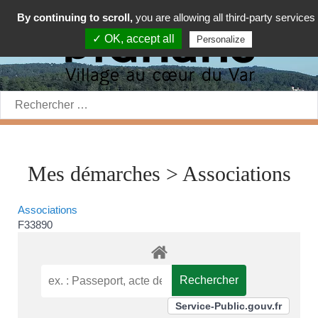
By continuing to scroll,
you are allowing all third-party services
✓ OK, accept all
Personalize
Rechercher:
Mes démarches > Associations
Associations
F33890
Service-Public.gouv.fr