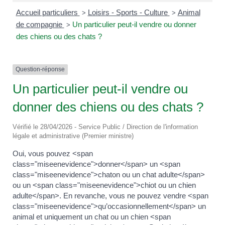
Accueil particuliers
Loisirs - Sports - Culture
Animal
>
>
de compagnie
Un particulier peut-il vendre ou donner
>
des chiens ou des chats ?
Question-réponse
Un particulier peut-il vendre ou
donner des chiens ou des chats ?
Vérifié le 28/04/2026 - Service Public / Direction de l'information
légale et administrative (Premier ministre)
Oui, vous pouvez <span
class="miseenevidence">donner</span> un <span
class="miseenevidence">chaton ou un chat adulte</span>
ou un <span class="miseenevidence">chiot ou un chien
adulte</span>. En revanche, vous ne pouvez vendre <span
class="miseenevidence">qu’occasionnellement</span> un
animal et uniquement un chat ou un chien <span