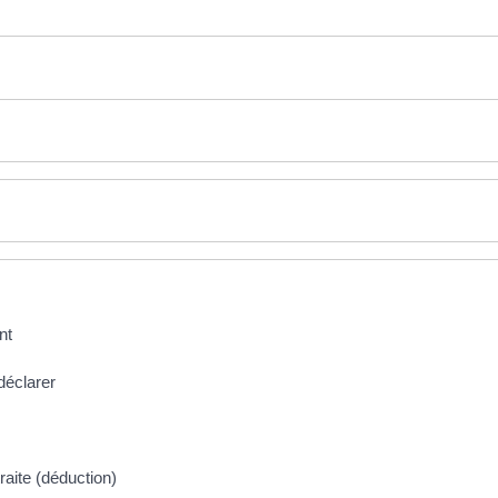
nt
déclarer
raite (déduction)