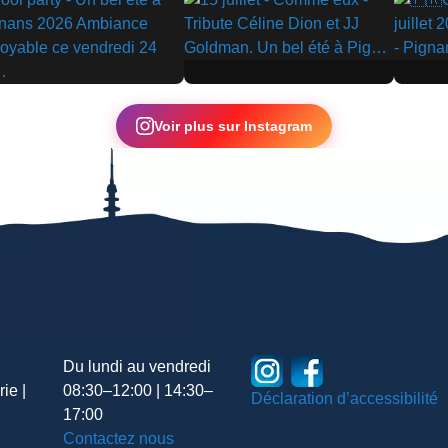
▶
▶
Voir plus sur Instagram
Du lundi au vendredi
ie |
08:30–12:00 | 14:30–
Déclaration d’accessibilité
17:00
Contactez nous