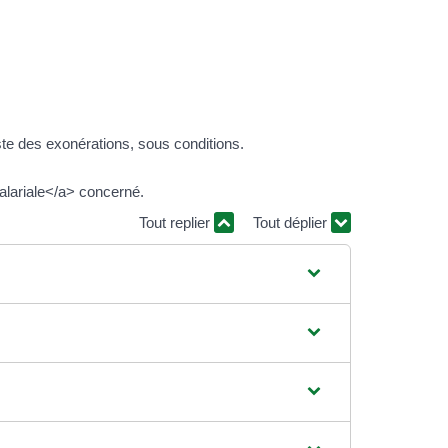
ste des exonérations, sous conditions.
alariale</a> concerné.
Tout replier
Tout déplier