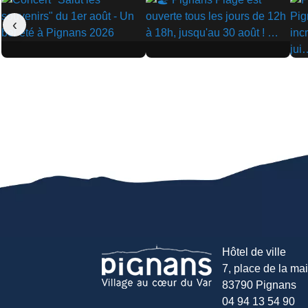
‹
▶
▶
▶
Hôtel de ville
7, place de la mair
83790 Pignans
04 94 13 54 90