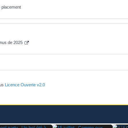
e placement
venus de 2025
ous
Licence Ouverte v2.0