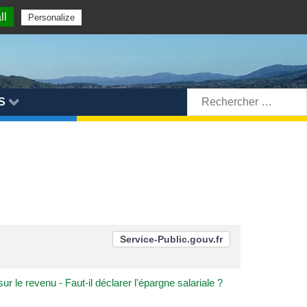
ll
Personalize
Rechercher:
S
Service-Public.gouv.fr
ur le revenu - Faut-il déclarer l'épargne salariale ?