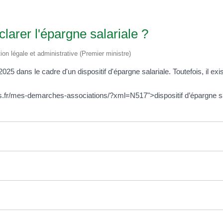
clarer l'épargne salariale ?
tion légale et administrative (Premier ministre)
 dans le cadre d'un dispositif d'épargne salariale. Toutefois, il exi
s.fr/mes-demarches-associations/?xml=N517">dispositif d’épargne s